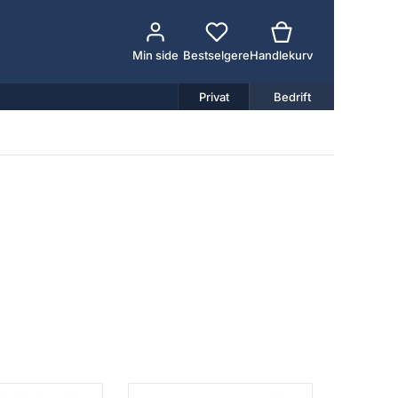
Min side
Bestselgere
Handlekurv
Privat
Bedrift