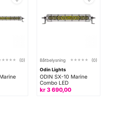
★★★★★
★★★★★
★★★★★
★★★★★
(0)
Båtbelysning
(0)
Odin Lights
Marine
ODIN SX-10 Marine
Combo LED
kr
3 690,00