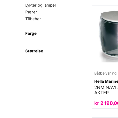
Lykter og lamper
Pærer
Tilbehør
Farge
Størrelse
Båtbelysning
Hella Marin
2NM NAVIL
AKTER
kr
2 190,0