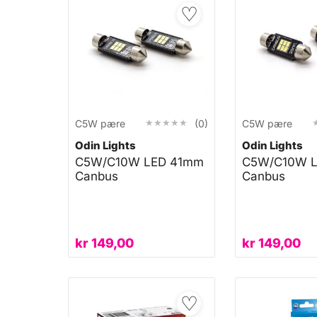
♡
★★★★★
★★★★★
C5W pære
(0)
C5W pære
Odin Lights
Odin Lights
C5W/C10W LED 41mm
C5W/C10W 
Canbus
Canbus
kr
149,00
kr
149,00
♡