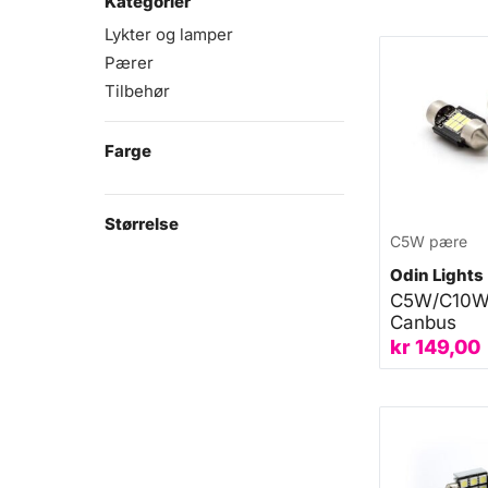
Kategorier
Lykter og lamper
Pærer
Tilbehør
Farge
Størrelse
C5W pære
Odin Lights
C5W/C10W
Canbus
kr
149,00