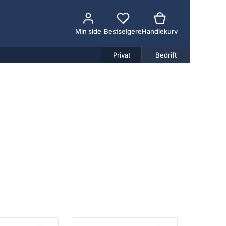
Min side
Bestselgere
Handlekurv
Privat
Bedrift