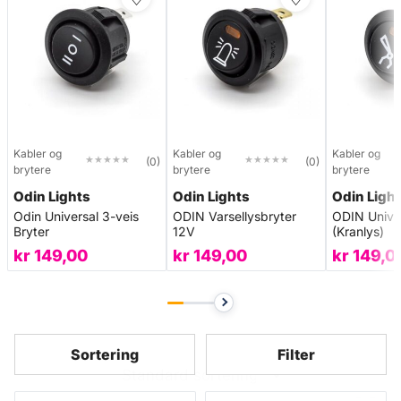
Kabler og
Kabler og
Kabler og
★★★★★
★★★★★
★★★★★
★★★★★
(0)
(0)
brytere
brytere
brytere
Odin Lights
Odin Lights
Odin Ligh
Odin Universal 3-veis
ODIN Varsellysbryter
ODIN Univer
Bryter
12V
(Kranlys)
kr
149,00
kr
149,00
kr
149,0
Sortering
Filter