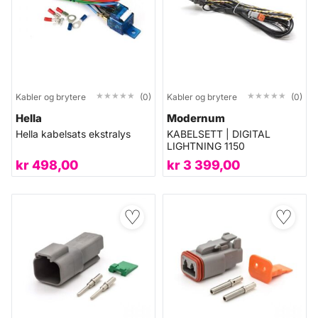
★★★★★
★★★★★
★★★★★
★★★★★
Kabler og brytere
(0)
Kabler og brytere
(0)
Hella
Modernum
Hella kabelsats ekstralys
KABELSETT | DIGITAL
LIGHTNING 1150
kr
498,00
kr
3 399,00
♡
♡