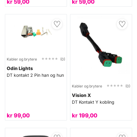
kr
59,00
kr
59,00
♡
♡
★★★★★
★★★★★
Kabler og brytere
(0)
Odin Lights
DT kontakt 2 Pin han og hun
★★★★★
★★★★★
Kabler og brytere
(0)
Vision X
DT Kontakt Y kobling
kr
99,00
kr
199,00