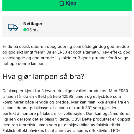
Kjøp
Nettlager
95 stk
Er du på utkikk etter en oppgradering som både gir deg god bredde
og god sikt langt frem? Da er ER30 et godt alternativ. Høy effekt, god
kastelengde og god bredde i lysbilde er 3 gode grunner for å velge
nettopp denne lampen.
Hva gjør lampen så bra?
Canlamp er kjent for å levere rimelige kvalitetsprodukter. Med ER30
lampen får du en effekt på hele 12595 lumen og et lysbilde som
kombinerer både lengde og bredde. Mer kan man ikke ønske fra en
lampe i denne prisklassen. Lampen er rundt 30" som gjør den
perfekt å montere på taket, eller veltebøyler. Den kan også monteres
i grillen dersom det er plass til dette. OBS! Dette produktet er oppgitt
med ren teoretisk lumen som gir et skjevt bilde av faktisk effekt.
Faktisk effekt påvirkes blant annet av lampens effektivitet, LED-