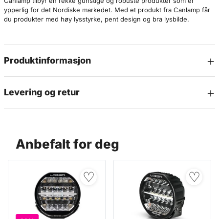
Canlamp tilbyr en rekke gunstige og robuste produkter som er
ypperlig for det Nordiske markedet. Med et produkt fra Canlamp får
du produkter med høy lysstyrke, pent design og bra lysbilde.
Produktinformasjon
Levering og retur
Anbefalt for deg
♡
♡