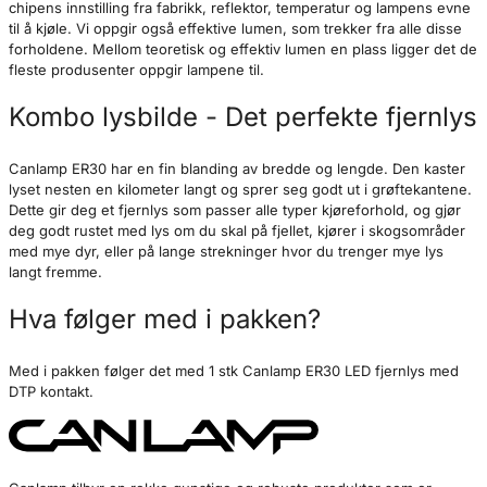
chipens innstilling fra fabrikk, reflektor, temperatur og lampens evne
til å kjøle. Vi oppgir også effektive lumen, som trekker fra alle disse
forholdene. Mellom teoretisk og effektiv lumen en plass ligger det de
fleste produsenter oppgir lampene til.
Kombo lysbilde - Det perfekte fjernlys
Canlamp ER30 har en fin blanding av bredde og lengde. Den kaster
lyset nesten en kilometer langt og sprer seg godt ut i grøftekantene.
Dette gir deg et fjernlys som passer alle typer kjøreforhold, og gjør
deg godt rustet med lys om du skal på fjellet, kjører i skogsområder
med mye dyr, eller på lange strekninger hvor du trenger mye lys
langt fremme.
Hva følger med i pakken?
Med i pakken følger det med 1 stk Canlamp ER30 LED fjernlys med
DTP kontakt.