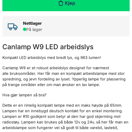
Kjøp
Nettlager
På lager
Canlamp W9 LED arbeidslys
Kompakt LED arbeidslys med bredt lys, og 963 lumen!
Canlamp W9 er et robust arbeidslys designet for nærmest
alle bruksområder. Her får man en kompakt arbeidslampe med stor
spredning, og jevn fordeling av lyset. Ypperlig lampe for plassering
på trange områder eller om man ønsker en lav lampe.
Hva gjør lampen så bra?
Dette er en rimelig kompakt lampe med en maks høyde på 65mm.
Lampen har en innebygd deutsch kontakt for en enkel montering.
Lampen er R10 godkjent som betyr at den har god skjerming mot
radiostøy. Lampen kan brukes på både 12v og 24v, så her får man en
arbeidslampe som fungerer vel så godt til både varebil, lastebil,